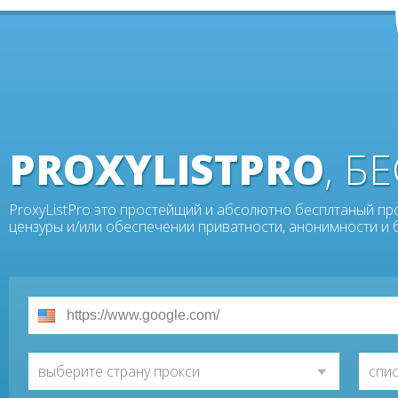
PROXYLISTPRO
, 
ProxyListPro это простейщий и абсолютно бесплтаный пр
цензуры и/или обеспечении приватности, анонимности и 
выберите страну прокси
спи