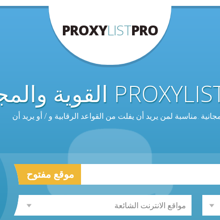
PROXY
LIST
PRO
.مناسبة لمن يريد أن يفلت من القواعد الرقابية و / أو يريد أن
موقع مفتوح
مواقع الانترنت الشائعة