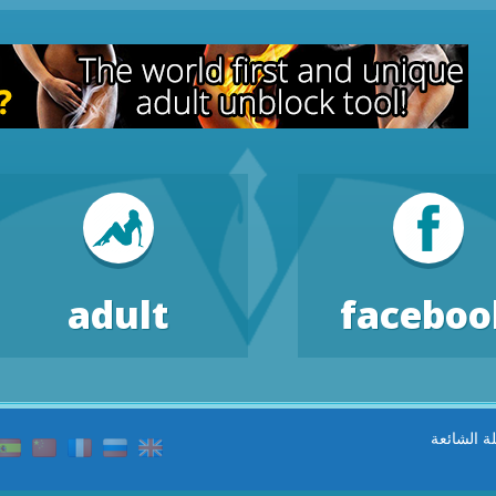
adult
faceboo
لة الشائعة